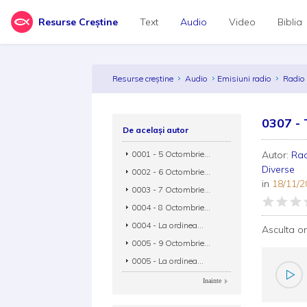
Resurse Creștine
Text
Audio
Video
Biblia
Resurse creștine
Audio
Emisiuni radio
Radio
0307 - 
De același autor
0001 - 5 Octombrie...
Autor:
Rad
Diverse
0002 - 6 Octombrie...
in
18/11/2
0003 - 7 Octombrie...
0004 - 8 Octombrie...
0004 - La ordinea...
Asculta o
0005 - 9 Octombrie...
0005 - La ordinea...
Inainte