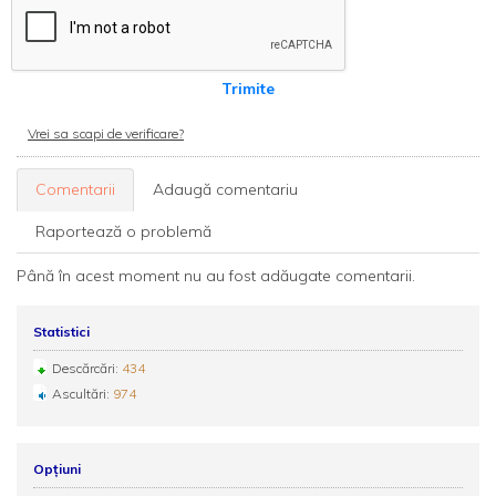
Trimite
Vrei sa scapi de verificare?
Comentarii
Adaugă comentariu
Raportează o problemă
Până în acest moment nu au fost adăugate comentarii.
Statistici
Descărcări:
434
Ascultări:
974
Opțiuni