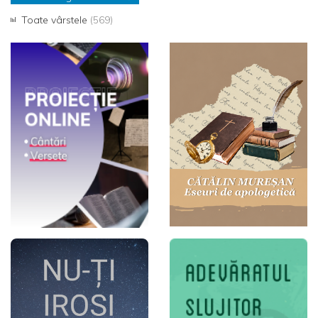
Toate vârstele
(569)