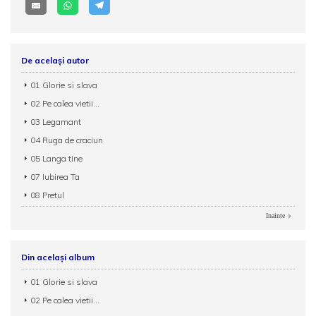
De același autor
01 Glorie si slava
02 Pe calea vietii...
03 Legamant
04 Ruga de craciun
05 Langa tine
07 Iubirea Ta
08 Pretul
Inainte
Din același album
01 Glorie si slava
02 Pe calea vietii...