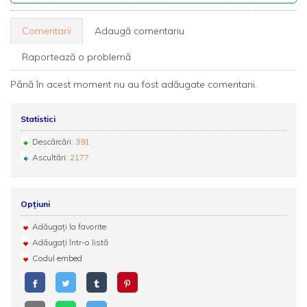
Comentarii
Adaugă comentariu
Raportează o problemă
Până în acest moment nu au fost adăugate comentarii.
Statistici
Descărcări:
391
Ascultări:
2177
Opțiuni
Adăugați la favorite
Adăugați într-o listă
Codul embed