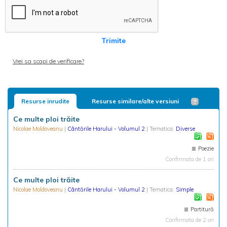
Trimite
Vrei sa scapi de verificare?
Resurse inrudite
Resurse similare/alte versiuni
Ce multe ploi trăite
Nicolae Moldoveanu
|
Cântările Harului - Volumul 2
| Tematica:
Diverse
Poezie
Confirmata de 1 ori
Ce multe ploi trăite
Nicolae Moldoveanu
|
Cântările Harului - Volumul 2
| Tematica:
Simple
Partitură
Confirmata de 2 ori