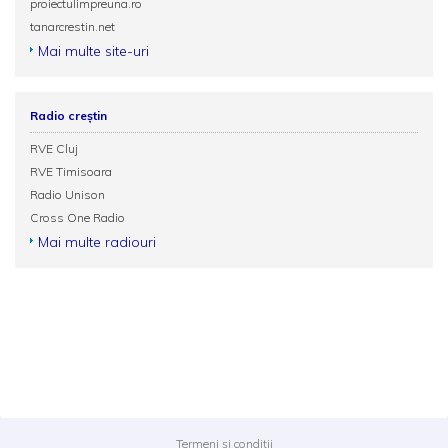
proiectulimpreuna.ro
tanarcrestin.net
Mai multe site-uri
Radio creștin
RVE Cluj
RVE Timisoara
Radio Unison
Cross One Radio
Mai multe radiouri
Termeni și condiții