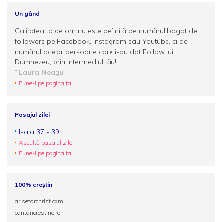
Un gând
Calitatea ta de om nu este definită de numărul bogat de
followers pe Facebook, Instagram sau Youtube, ci de
numărul acelor persoane care i-au dat Follow lui
Dumnezeu, prin intermediul tău!
Laura Neagu
Pune-l pe pagina ta
Pasajul zilei
Isaia 37 - 39
Ascultă pasajul zilei
Pune-l pe pagina ta
100% creștin
ariseforchrist.com
cantaricrestine.ro