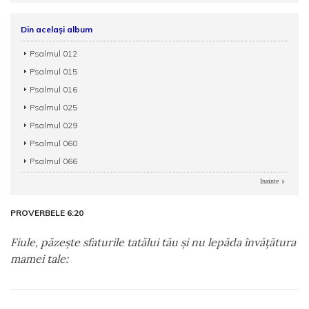
Din același album
Psalmul 012
Psalmul 015
Psalmul 016
Psalmul 025
Psalmul 029
Psalmul 060
Psalmul 066
Inainte
PROVERBELE 6:20
Fiule, păzeşte sfaturile tatălui tău şi nu lepăda învăţătura
mamei tale: