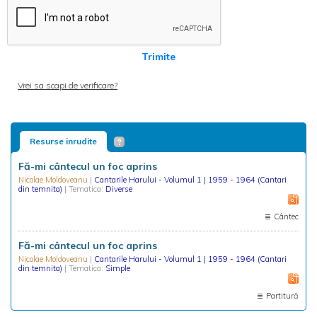
Trimite
Vrei sa scapi de verificare?
Resurse inrudite
Fă-mi cântecul un foc aprins
Nicolae Moldoveanu
|
Cantarile Harului - Volumul 1 | 1959 - 1964 (Cantari
din temnita)
| Tematica:
Diverse
Cântec
Fă-mi cântecul un foc aprins
Nicolae Moldoveanu
|
Cantarile Harului - Volumul 1 | 1959 - 1964 (Cantari
din temnita)
| Tematica:
Simple
Partitură