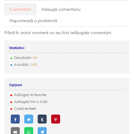
Comentarii
Adaugă comentariu
Raportează o problemă
Până în acest moment nu au fost adăugate comentarii.
Statistici
Descărcări:
94
Ascultări:
305
Opțiuni
Adăugați la favorite
Adăugați într-o listă
Codul embed