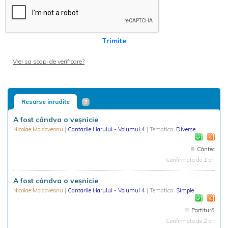
Trimite
Vrei sa scapi de verificare?
Resurse inrudite
A fost cândva o veşnicie
Nicolae Moldoveanu
|
Cantarile Harului - Volumul 4
| Tematica:
Diverse
Cântec
Confirmata de 1 ori
A fost cândva o veşnicie
Nicolae Moldoveanu
|
Cantarile Harului - Volumul 4
| Tematica:
Simple
Partitură
Confirmata de 2 ori