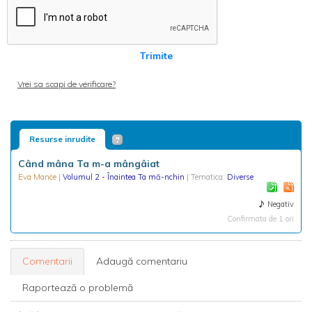
Trimite
Vrei sa scapi de verificare?
Resurse inrudite
Când mâna Ta m-a mângâiat
Eva Mance
|
Volumul 2 - Înaintea Ta mă-nchin
| Tematica:
Diverse
Negativ
Confirmata de 1 ori
Comentarii
Adaugă comentariu
Raportează o problemă