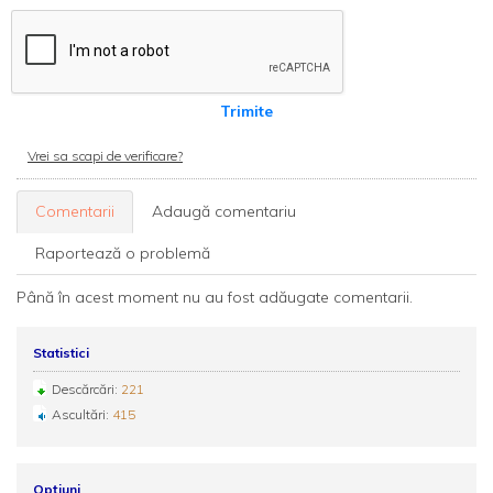
Trimite
Vrei sa scapi de verificare?
Comentarii
Adaugă comentariu
Raportează o problemă
Până în acest moment nu au fost adăugate comentarii.
Statistici
Descărcări:
221
Ascultări:
415
Opțiuni