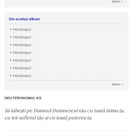
Inainte
Din același album
Handicapul...
Handicapul...
Handicapul...
Handicapul...
Handicapul...
Handicapul...
Handicapul...
Inainte
DEUTERONOMUL 6:5
Să iubeşti pe Domnul Dumnezeul tău cu toată inima ta,
cu tot sufletul tău şi cu toată puterea ta.