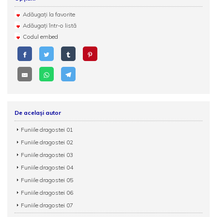
Adăugați la favorite
Adăugați într-o listă
Codul embed
De același autor
Funiile dragostei 01
Funiile dragostei 02
Funiile dragostei 03
Funiile dragostei 04
Funiile dragostei 05
Funiile dragostei 06
Funiile dragostei 07