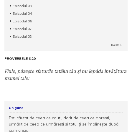
Episodul 03
Episodul 04
Episodul 06
Episodul 07
Episodul 08
Inainte
PROVERBELE 6:20
Fiule, păzeşte sfaturile tatălui tău şi nu lepăda învăţătura
mamei tale:
Un gând
Ești căutat de ceea ce cauți, dorit de ceea ce dorești,
urmărit de ceea ce urmărești și totul ți se împlinește după
cum crezi.