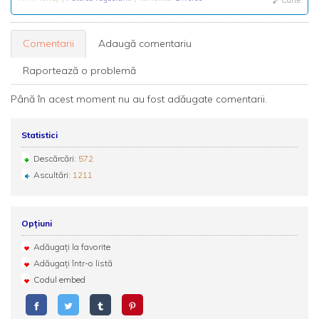
Carte
Comentarii
Adaugă comentariu
Raportează o problemă
Până în acest moment nu au fost adăugate comentarii.
Statistici
Descărcări:
572
Ascultări:
1211
Opțiuni
Adăugați la favorite
Adăugați într-o listă
Codul embed