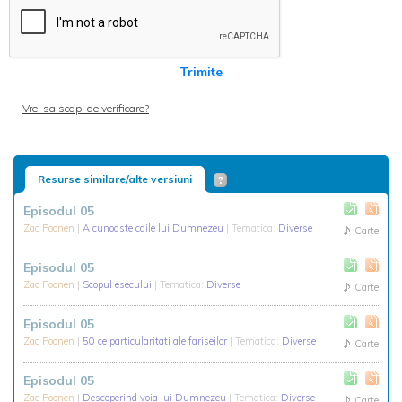
Trimite
Vrei sa scapi de verificare?
Resurse similare/alte versiuni
Episodul 05
Zac Poonen
|
A cunoaste caile lui Dumnezeu
| Tematica:
Diverse
Carte
Episodul 05
Zac Poonen
|
Scopul esecului
| Tematica:
Diverse
Carte
Episodul 05
Zac Poonen
|
50 ce particularitati ale fariseilor
| Tematica:
Diverse
Carte
Episodul 05
Zac Poonen
|
Descoperind voia lui Dumnezeu
| Tematica:
Diverse
Carte