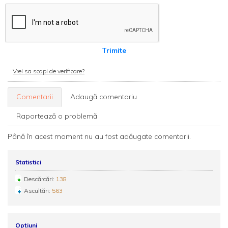
Trimite
Vrei sa scapi de verificare?
Comentarii
Adaugă comentariu
Raportează o problemă
Până în acest moment nu au fost adăugate comentarii.
Statistici
Descărcări:
138
Ascultări:
563
Opțiuni