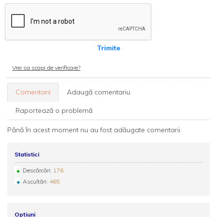
Trimite
Vrei sa scapi de verificare?
Comentarii
Adaugă comentariu
Raportează o problemă
Până în acest moment nu au fost adăugate comentarii.
Statistici
Descărcări:
176
Ascultări:
465
Opțiuni