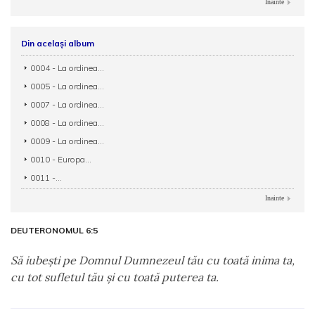
Inainte
Din același album
0004 - La ordinea...
0005 - La ordinea...
0007 - La ordinea...
0008 - La ordinea...
0009 - La ordinea...
0010 - Europa...
0011 -...
Inainte
DEUTERONOMUL 6:5
Să iubeşti pe Domnul Dumnezeul tău cu toată inima ta,
cu tot sufletul tău şi cu toată puterea ta.