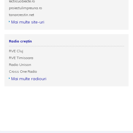
lectiicuobiecte.ro
proiectulimpreuna.ro
tanarcrestin.net
Mai multe site-uri
Radio creștin
RVE Cluj
RVE Timisoara
Radio Unison
Cross One Radio
Mai multe radiouri