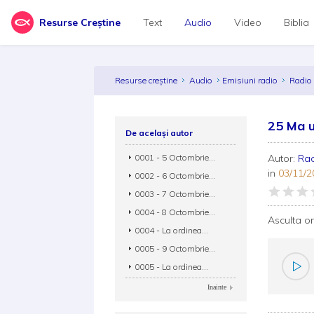
Resurse Creștine
Text
Audio
Video
Biblia
Resurse creștine
Audio
Emisiuni radio
Radio
25 Ma u
De același autor
0001 - 5 Octombrie...
Autor:
Rad
in
03/11/2
0002 - 6 Octombrie...
0003 - 7 Octombrie...
0004 - 8 Octombrie...
Asculta o
0004 - La ordinea...
0005 - 9 Octombrie...
0005 - La ordinea...
Inainte