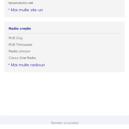
tanarcrestin.net
Mai multe site-uri
Radio creștin
RVE Cluj
RVE Timisoara
Radio Unison
Cross One Radio
Mai multe radiouri
Termeni și condiții
Politica de confidențialitate