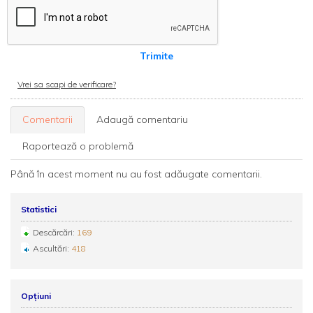
Trimite
Vrei sa scapi de verificare?
Comentarii
Adaugă comentariu
Raportează o problemă
Până în acest moment nu au fost adăugate comentarii.
Statistici
Descărcări:
169
Ascultări:
418
Opțiuni