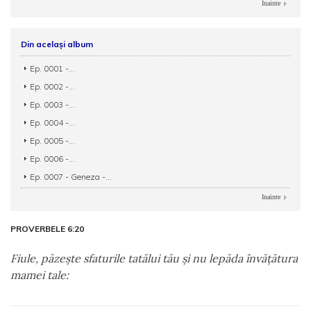
Inainte
Din același album
Ep. 0001 -...
Ep. 0002 -...
Ep. 0003 -...
Ep. 0004 -...
Ep. 0005 -...
Ep. 0006 -...
Ep. 0007 - Geneza -...
Inainte
PROVERBELE 6:20
Fiule, păzeşte sfaturile tatălui tău şi nu lepăda învăţătura
mamei tale: