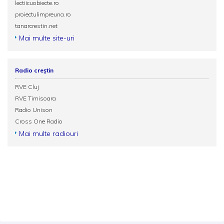
lectiicuobiecte.ro
proiectulimpreuna.ro
tanarcrestin.net
Mai multe site-uri
Radio creștin
RVE Cluj
RVE Timisoara
Radio Unison
Cross One Radio
Mai multe radiouri