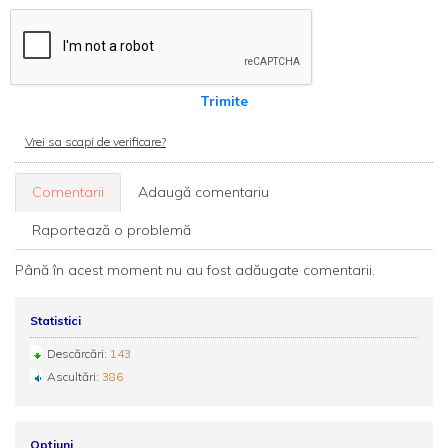
Trimite
Vrei sa scapi de verificare?
Comentarii
Adaugă comentariu
Raportează o problemă
Până în acest moment nu au fost adăugate comentarii.
Statistici
Descărcări:
143
Ascultări:
386
Opțiuni