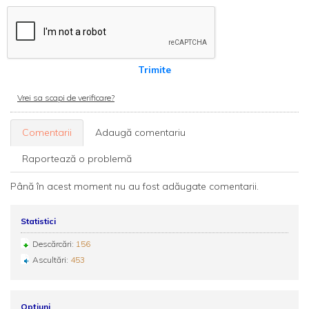
Trimite
Vrei sa scapi de verificare?
Comentarii
Adaugă comentariu
Raportează o problemă
Până în acest moment nu au fost adăugate comentarii.
Statistici
Descărcări:
156
Ascultări:
453
Opțiuni