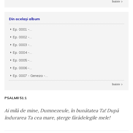
Inainte
Din același album
Ep. 0001 -...
Ep. 0002 -...
Ep. 0003 -...
Ep. 0004 -...
Ep. 0005 -...
Ep. 0006 -...
Ep. 0007 - Geneza -...
Inainte
PSALMII 51:1
Ai milă de mine, Dumnezeule, în bunătatea Ta! După
îndurarea Ta cea mare, şterge fărădelegile mele!