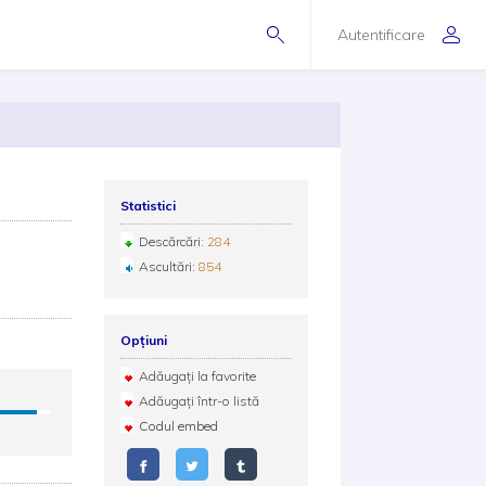
Autentificare
Statistici
Descărcări:
284
Ascultări:
854
Opțiuni
Adăugați la favorite
Adăugați într-o listă
Codul embed