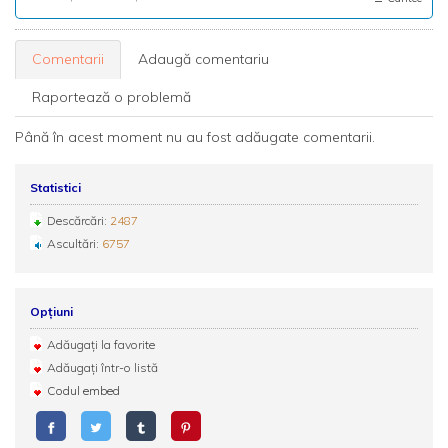
Comentarii
Adaugă comentariu
Raportează o problemă
Până în acest moment nu au fost adăugate comentarii.
Statistici
Descărcări:
2487
Ascultări:
6757
Opțiuni
Adăugați la favorite
Adăugați într-o listă
Codul embed