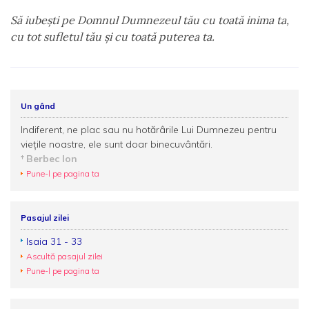
Să iubeşti pe Domnul Dumnezeul tău cu toată inima ta,
cu tot sufletul tău şi cu toată puterea ta.
Un gând
Indiferent, ne plac sau nu hotărârile Lui Dumnezeu pentru
viețile noastre, ele sunt doar binecuvântări.
Berbec Ion
Pune-l pe pagina ta
Pasajul zilei
Isaia 31 - 33
Ascultă pasajul zilei
Pune-l pe pagina ta