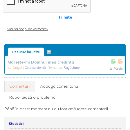
Trimite
Vrei sa scapi de verificare?
Resurse inrudite
Mărește-mi Domnul meu credința
Ica Dragoi
|
Cetatea eternă
| Tematica:
Rugăciune
Poezie
Comentarii
Adaugă comentariu
Raportează o problemă
Până în acest moment nu au fost adăugate comentarii.
Statistici