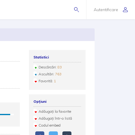
Autentificare
Statistici
Descărcări:
83
Ascultări:
763
Favorită:
1
Opțiuni
Adăugați la favorite
Adăugați într-o listă
Codul embed