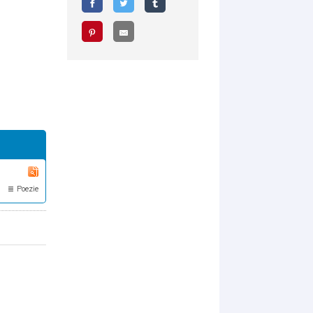
Poezie