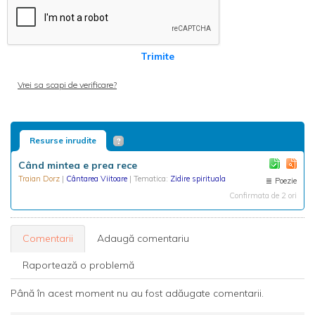
Trimite
Vrei sa scapi de verificare?
Resurse inrudite
Când mintea e prea rece
Traian Dorz
|
Cântarea Viitoare
| Tematica:
Zidire spirituala
Poezie
Confirmata de 2 ori
Comentarii
Adaugă comentariu
Raportează o problemă
Până în acest moment nu au fost adăugate comentarii.