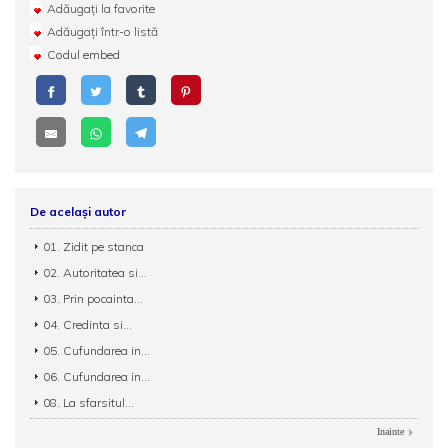
Adăugați la favorite
Adăugați într-o listă
Codul embed
De același autor
01. Zidit pe stanca
02. Autoritatea si...
03. Prin pocainta...
04. Credinta si...
05. Cufundarea in...
06. Cufundarea in...
08. La sfarsitul...
Inainte