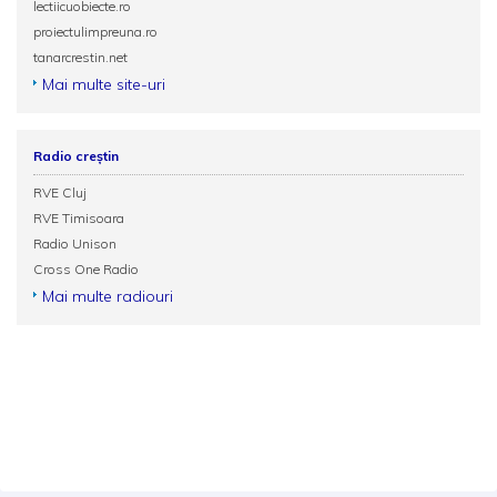
lectiicuobiecte.ro
proiectulimpreuna.ro
tanarcrestin.net
Mai multe site-uri
Radio creștin
RVE Cluj
RVE Timisoara
Radio Unison
Cross One Radio
Mai multe radiouri