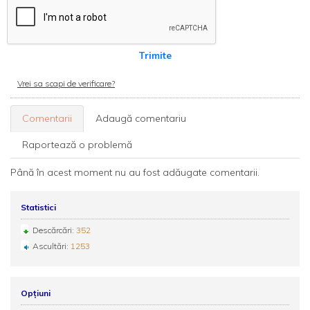
Trimite
Vrei sa scapi de verificare?
Comentarii
Adaugă comentariu
Raportează o problemă
Până în acest moment nu au fost adăugate comentarii.
Statistici
Descărcări:
352
Ascultări:
1253
Opțiuni