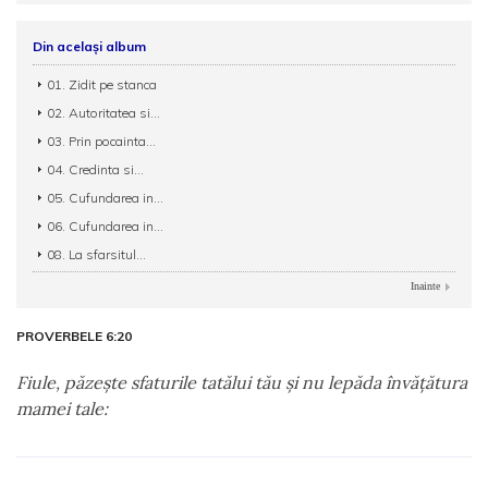
Din același album
01. Zidit pe stanca
02. Autoritatea si...
03. Prin pocainta...
04. Credinta si...
05. Cufundarea in...
06. Cufundarea in...
08. La sfarsitul...
Inainte
PROVERBELE 6:20
Fiule, păzeşte sfaturile tatălui tău şi nu lepăda învăţătura
mamei tale: