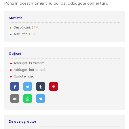
Până în acest moment nu au fost adăugate comentarii.
Statistici
Descărcări:
174
Ascultări:
857
Opțiuni
Adăugați la favorite
Adăugați într-o listă
Codul embed
De același autor