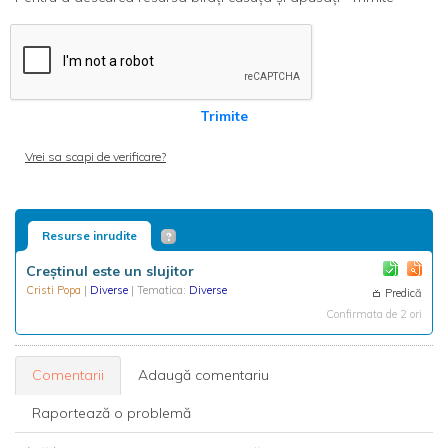
Trimite
Vrei sa scapi de verificare?
Resurse inrudite
Creștinul este un slujitor
Cristi Popa
|
Diverse
| Tematica:
Diverse
Predică
Confirmata de 2 ori
Comentarii
Adaugă comentariu
Raportează o problemă