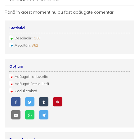
Până în acest moment nu au fost adăugate comentarii.
Statistici
Descărcări:
163
Ascultări:
862
Opțiuni
Adăugați la favorite
Adăugați într-o listă
Codul embed