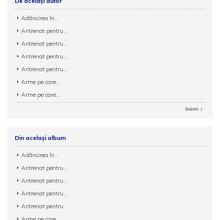
De același autor
Adâncirea în...
Antrenat pentru...
Antrenat pentru...
Antrenat pentru...
Antrenat pentru...
Arme pe care...
Arme pe care...
Inainte
Din același album
Adâncirea în...
Antrenat pentru...
Antrenat pentru...
Antrenat pentru...
Antrenat pentru...
Arme pe care...