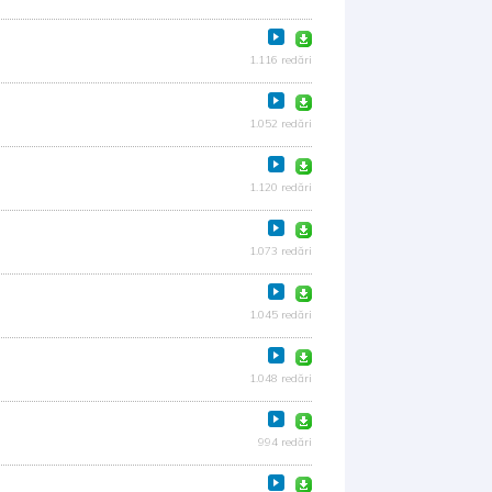
1.116 redări
1.052 redări
1.120 redări
1.073 redări
1.045 redări
1.048 redări
994 redări