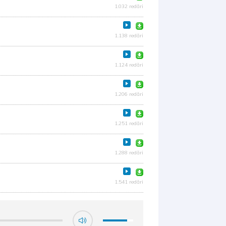
1.032 redări
1.138 redări
1.124 redări
1.206 redări
1.251 redări
1.288 redări
1.541 redări