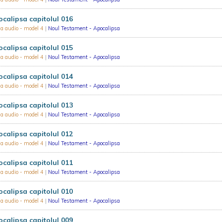
calipsa capitolul 016
ia audio - model 4
|
Noul Testament - Apocalipsa
calipsa capitolul 015
ia audio - model 4
|
Noul Testament - Apocalipsa
calipsa capitolul 014
ia audio - model 4
|
Noul Testament - Apocalipsa
calipsa capitolul 013
ia audio - model 4
|
Noul Testament - Apocalipsa
calipsa capitolul 012
ia audio - model 4
|
Noul Testament - Apocalipsa
calipsa capitolul 011
ia audio - model 4
|
Noul Testament - Apocalipsa
calipsa capitolul 010
ia audio - model 4
|
Noul Testament - Apocalipsa
calipsa capitolul 009