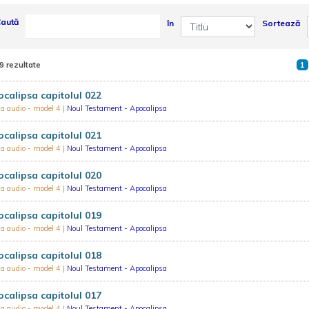
aută
în
Sortează
9 rezultate
1
calipsa capitolul 022
ia audio - model 4
|
Noul Testament - Apocalipsa
calipsa capitolul 021
ia audio - model 4
|
Noul Testament - Apocalipsa
calipsa capitolul 020
ia audio - model 4
|
Noul Testament - Apocalipsa
calipsa capitolul 019
ia audio - model 4
|
Noul Testament - Apocalipsa
calipsa capitolul 018
ia audio - model 4
|
Noul Testament - Apocalipsa
calipsa capitolul 017
ia audio - model 4
|
Noul Testament - Apocalipsa