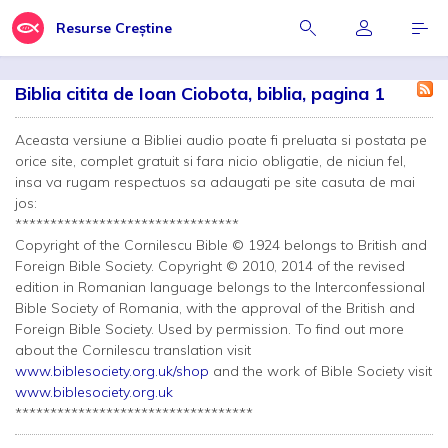
Resurse Creștine
Biblia citita de Ioan Ciobota, biblia, pagina 1
Aceasta versiune a Bibliei audio poate fi preluata si postata pe
orice site, complet gratuit si fara nicio obligatie, de niciun fel,
insa va rugam respectuos sa adaugati pe site casuta de mai
jos:
********************************
Copyright of the Cornilescu Bible © 1924 belongs to British and
Foreign Bible Society. Copyright © 2010, 2014 of the revised
edition in Romanian language belongs to the Interconfessional
Bible Society of Romania, with the approval of the British and
Foreign Bible Society. Used by permission. To find out more
about the Cornilescu translation visit
www.biblesociety.org.uk/shop
and the work of Bible Society visit
www.biblesociety.org.uk
**********************************