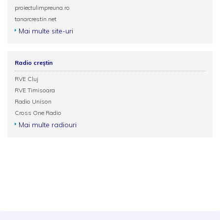
proiectulimpreuna.ro
tanarcrestin.net
Mai multe site-uri
Radio creștin
RVE Cluj
RVE Timisoara
Radio Unison
Cross One Radio
Mai multe radiouri