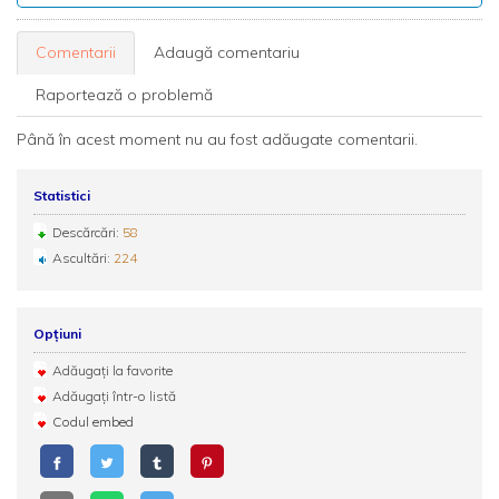
Comentarii
Adaugă comentariu
Raportează o problemă
Până în acest moment nu au fost adăugate comentarii.
Statistici
Descărcări:
58
Ascultări:
224
Opțiuni
Adăugați la favorite
Adăugați într-o listă
Codul embed