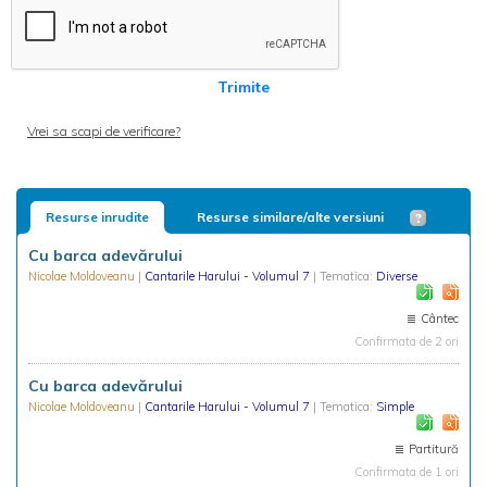
Trimite
Vrei sa scapi de verificare?
Resurse inrudite
Resurse similare/alte versiuni
Cu barca adevărului
Nicolae Moldoveanu
|
Cantarile Harului - Volumul 7
| Tematica:
Diverse
Cântec
Confirmata de 2 ori
Cu barca adevărului
Nicolae Moldoveanu
|
Cantarile Harului - Volumul 7
| Tematica:
Simple
Partitură
Confirmata de 1 ori