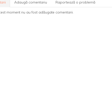
arii
Adaugă comentariu
Raportează o problemă
cest moment nu au fost adăugate comentarii.