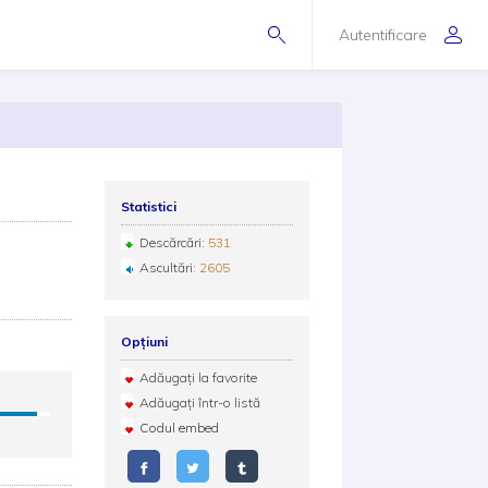
Autentificare
Statistici
Descărcări:
531
Ascultări:
2605
Opțiuni
Adăugați la favorite
Adăugați într-o listă
Codul embed