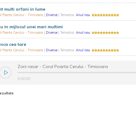
t multi orfani in lume
l Poarta Cerului - Timisoara
|
Diverse
| Tematica:
Anul nou
u in mijlocul unei mari multimi
l Poarta Cerului - Timisoara
|
Diverse
| Tematica:
Anul nou
nca cea tare
l Poarta Cerului - Timisoara
|
Diverse
| Tematica:
Anul nou
Zorii rasar - Corul Poarta Cerului - Timisoara
0:00:00
rezultate