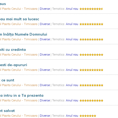
Isus
l Poarta Cerului - Timisoara
|
Diverse
| Tematica:
Anul nou
au mai mult sa lucesc
l Poarta Cerului - Timisoara
|
Diverse
| Tematica:
Anul nou
m înălța Numele Domnului
l Poarta Cerului - Timisoara
|
Diverse
| Tematica:
Anul nou
iti cu credinta
l Poarta Cerului - Timisoara
|
Diverse
| Tematica:
Anul nou
esti de-apururi
l Poarta Cerului - Timisoara
|
Diverse
| Tematica:
Anul nou
 ce sunt
l Poarta Cerului - Timisoara
|
Diverse
| Tematica:
Anul nou
a intru in a Ta prezenta
l Poarta Cerului - Timisoara
|
Diverse
| Tematica:
Anul nou
t salvat
l Poarta Cerului - Timisoara
|
Diverse
| Tematica:
Anul nou