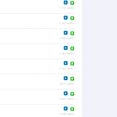
7.770 redări
3.127 redări
2.968 redări
3.187 redări
2.341 redări
2.623 redări
2.499 redări
2.340 redări