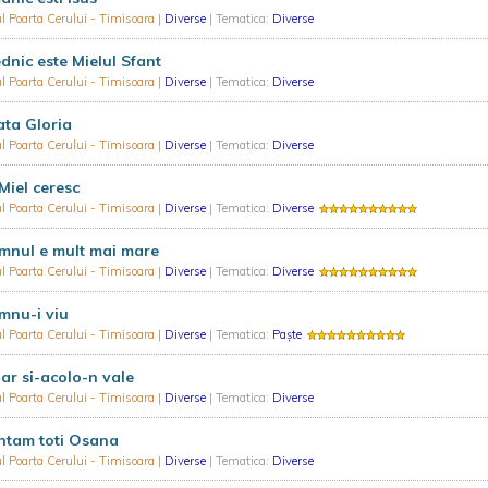
l Poarta Cerului - Timisoara
|
Diverse
| Tematica:
Diverse
dnic este Mielul Sfant
l Poarta Cerului - Timisoara
|
Diverse
| Tematica:
Diverse
ta Gloria
l Poarta Cerului - Timisoara
|
Diverse
| Tematica:
Diverse
Miel ceresc
l Poarta Cerului - Timisoara
|
Diverse
| Tematica:
Diverse
mnul e mult mai mare
l Poarta Cerului - Timisoara
|
Diverse
| Tematica:
Diverse
mnu-i viu
l Poarta Cerului - Timisoara
|
Diverse
| Tematica:
Paște
ar si-acolo-n vale
l Poarta Cerului - Timisoara
|
Diverse
| Tematica:
Diverse
ntam toti Osana
l Poarta Cerului - Timisoara
|
Diverse
| Tematica:
Diverse