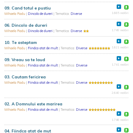
09. Cand totul e pustiu
1.665 redări
Mihaela Radu
|
Dincolo de dureri
| Tematica:
Diverse
06. Dincolo de dureri
1.749 redări
Mihaela Radu
|
Dincolo de dureri
| Tematica:
Diverse
10. Te asteptam
1.621 redări
Mihaela Radu
|
Fiindca atat de mult
| Tematica:
Diverse
09. Vreau sa te laud
1.741 redări
Mihaela Radu
|
Fiindca atat de mult
| Tematica:
Diverse
03. Cautam fericirea
Mihaela Radu
|
Fiindca atat de mult
| Tematica:
Diverse
2.640 redări
02. A Domnului este marirea
Mihaela Radu
|
Fiindca atat de mult
| Tematica:
Diverse
1.746 redări
04. Fiindca atat de mut