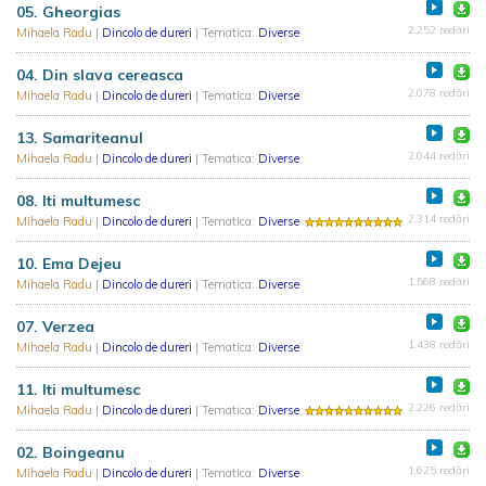
05. Gheorgias
2.252 redări
Mihaela Radu
|
Dincolo de dureri
| Tematica:
Diverse
04. Din slava cereasca
2.078 redări
Mihaela Radu
|
Dincolo de dureri
| Tematica:
Diverse
13. Samariteanul
2.044 redări
Mihaela Radu
|
Dincolo de dureri
| Tematica:
Diverse
08. Iti multumesc
2.314 redări
Mihaela Radu
|
Dincolo de dureri
| Tematica:
Diverse
10. Ema Dejeu
1.568 redări
Mihaela Radu
|
Dincolo de dureri
| Tematica:
Diverse
07. Verzea
1.438 redări
Mihaela Radu
|
Dincolo de dureri
| Tematica:
Diverse
11. Iti multumesc
2.226 redări
Mihaela Radu
|
Dincolo de dureri
| Tematica:
Diverse
02. Boingeanu
1.625 redări
Mihaela Radu
|
Dincolo de dureri
| Tematica:
Diverse