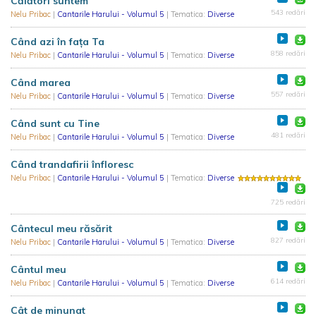
Călători suntem
543 redări
Nelu Pribac
|
Cantarile Harului - Volumul 5
| Tematica:
Diverse
Când azi în fața Ta
858 redări
Nelu Pribac
|
Cantarile Harului - Volumul 5
| Tematica:
Diverse
Când marea
557 redări
Nelu Pribac
|
Cantarile Harului - Volumul 5
| Tematica:
Diverse
Când sunt cu Tine
481 redări
Nelu Pribac
|
Cantarile Harului - Volumul 5
| Tematica:
Diverse
Când trandafirii înfloresc
Nelu Pribac
|
Cantarile Harului - Volumul 5
| Tematica:
Diverse
725 redări
Cântecul meu răsărit
827 redări
Nelu Pribac
|
Cantarile Harului - Volumul 5
| Tematica:
Diverse
Cântul meu
614 redări
Nelu Pribac
|
Cantarile Harului - Volumul 5
| Tematica:
Diverse
Cât de minunat