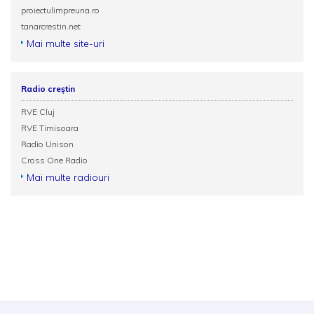
proiectulimpreuna.ro
tanarcrestin.net
Mai multe site-uri
Radio creștin
RVE Cluj
RVE Timisoara
Radio Unison
Cross One Radio
Mai multe radiouri