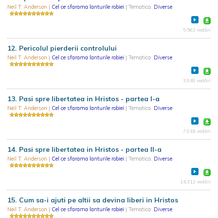
Neil T. Anderson
|
Cel ce sfarama lanturile robiei
| Tematica:
Diverse
5.562 redări
12. Pericolul pierderii controlului
Neil T. Anderson
|
Cel ce sfarama lanturile robiei
| Tematica:
Diverse
3.949 redări
13. Pasi spre libertatea in Hristos - partea I-a
Neil T. Anderson
|
Cel ce sfarama lanturile robiei
| Tematica:
Diverse
7.018 redări
14. Pasi spre libertatea in Hristos - partea II-a
Neil T. Anderson
|
Cel ce sfarama lanturile robiei
| Tematica:
Diverse
14.312 redări
15. Cum sa-i ajuti pe altii sa devina liberi in Hristos
Neil T. Anderson
|
Cel ce sfarama lanturile robiei
| Tematica:
Diverse