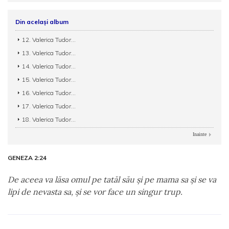
Din același album
12. Valerica Tudor...
13. Valerica Tudor...
14. Valerica Tudor...
15. Valerica Tudor...
16. Valerica Tudor...
17. Valerica Tudor...
18. Valerica Tudor...
Inainte
GENEZA 2:24
De aceea va lăsa omul pe tatăl său şi pe mama sa şi se va
lipi de nevasta sa, şi se vor face un singur trup.