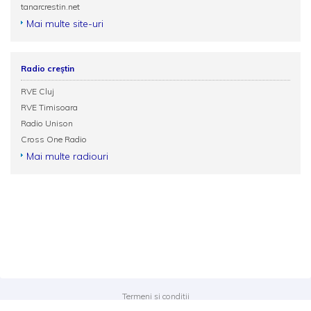
tanarcrestin.net
Mai multe site-uri
Radio creștin
RVE Cluj
RVE Timisoara
Radio Unison
Cross One Radio
Mai multe radiouri
Termeni și condiții
Politica de confidențialitate