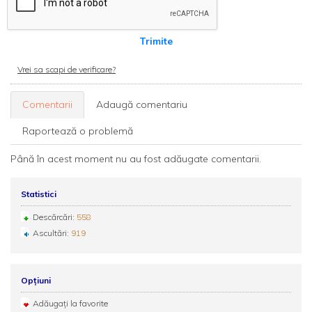
Trimite
Vrei sa scapi de verificare?
Comentarii
Adaugă comentariu
Raportează o problemă
Până în acest moment nu au fost adăugate comentarii.
Statistici
Descărcări:
558
Ascultări:
919
Opțiuni
Adăugați la favorite