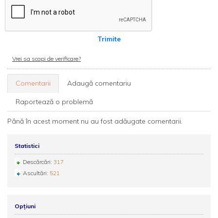
Trimite
Vrei sa scapi de verificare?
Comentarii
Adaugă comentariu
Raportează o problemă
Până în acest moment nu au fost adăugate comentarii.
Statistici
Descărcări:
317
Ascultări:
521
Opțiuni