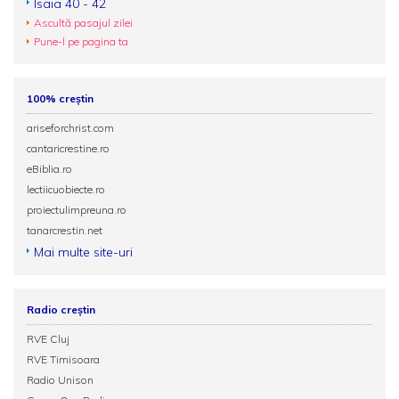
Isaia 40 - 42
Ascultă pasajul zilei
Pune-l pe pagina ta
100% creștin
ariseforchrist.com
cantaricrestine.ro
eBiblia.ro
lectiicuobiecte.ro
proiectulimpreuna.ro
tanarcrestin.net
Mai multe site-uri
Radio creștin
RVE Cluj
RVE Timisoara
Radio Unison