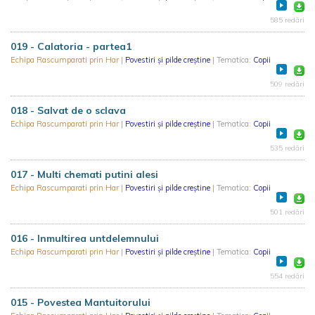
585 redări
019 - Calatoria - partea1
Echipa Rascumparati prin Har
|
Povestiri și pilde creștine
| Tematica:
Copii
509 redări
018 - Salvat de o sclava
Echipa Rascumparati prin Har
|
Povestiri și pilde creștine
| Tematica:
Copii
535 redări
017 - Multi chemati putini alesi
Echipa Rascumparati prin Har
|
Povestiri și pilde creștine
| Tematica:
Copii
501 redări
016 - Inmultirea untdelemnului
Echipa Rascumparati prin Har
|
Povestiri și pilde creștine
| Tematica:
Copii
554 redări
015 - Povestea Mantuitorului