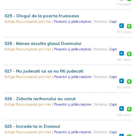
974 redări
029 - Ologul de la poarta frumoasa
Echipa Rascumparati prin Har
|
Povestiri și pilde creștine
| Tematica:
Copii
851 redări
028 - Marea asculta glasul Domnului
Echipa Rascumparati prin Har
|
Povestiri și pilde creștine
| Tematica:
Copii
589 redări
027 - Nu judecati ca sa nu fiti judecati
Echipa Rascumparati prin Har
|
Povestiri și pilde creștine
| Tematica:
Copii
551 redări
026 - Zidurile ierihonului au cazut
Echipa Rascumparati prin Har
|
Povestiri și pilde creștine
| Tematica:
Copii
546 redări
025 - Increde-te in Domnul
Echipa Rascumparati prin Har
|
Povestiri și pilde creștine
| Tematica:
Copii