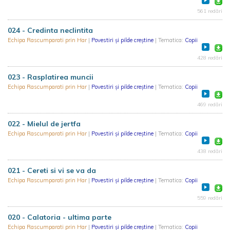
561 redări
024 - Credinta neclintita
Echipa Rascumparati prin Har
|
Povestiri și pilde creștine
| Tematica:
Copii
428 redări
023 - Rasplatirea muncii
Echipa Rascumparati prin Har
|
Povestiri și pilde creștine
| Tematica:
Copii
469 redări
022 - Mielul de jertfa
Echipa Rascumparati prin Har
|
Povestiri și pilde creștine
| Tematica:
Copii
438 redări
021 - Cereti si vi se va da
Echipa Rascumparati prin Har
|
Povestiri și pilde creștine
| Tematica:
Copii
559 redări
020 - Calatoria - ultima parte
Echipa Rascumparati prin Har
|
Povestiri și pilde creștine
| Tematica:
Copii