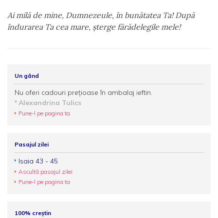
Ai milă de mine, Dumnezeule, în bunătatea Ta! După
îndurarea Ta cea mare, şterge fărădelegile mele!
Un gând
Nu oferi cadouri prețioase în ambalaj ieftin.
Alexandrina Tulics
Pune-l pe pagina ta
Pasajul zilei
Isaia 43 - 45
Ascultă pasajul zilei
Pune-l pe pagina ta
100% creștin