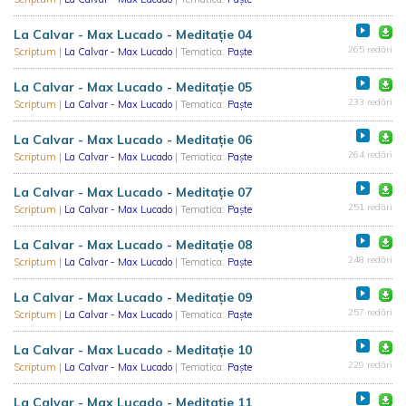
La Calvar - Max Lucado - Meditație 04
265 redări
Scriptum
|
La Calvar - Max Lucado
| Tematica:
Paște
La Calvar - Max Lucado - Meditație 05
233 redări
Scriptum
|
La Calvar - Max Lucado
| Tematica:
Paște
La Calvar - Max Lucado - Meditație 06
264 redări
Scriptum
|
La Calvar - Max Lucado
| Tematica:
Paște
La Calvar - Max Lucado - Meditație 07
251 redări
Scriptum
|
La Calvar - Max Lucado
| Tematica:
Paște
La Calvar - Max Lucado - Meditație 08
248 redări
Scriptum
|
La Calvar - Max Lucado
| Tematica:
Paște
La Calvar - Max Lucado - Meditație 09
257 redări
Scriptum
|
La Calvar - Max Lucado
| Tematica:
Paște
La Calvar - Max Lucado - Meditație 10
229 redări
Scriptum
|
La Calvar - Max Lucado
| Tematica:
Paște
La Calvar - Max Lucado - Meditație 11