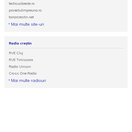
lectiicuobiecte.ro
proiectulimpreuna.ro
tanarcrestin.net
Mai multe site-uri
Radio creștin
RVE Cluj
RVE Timisoara
Radio Unison
Cross One Radio
Mai multe radiouri