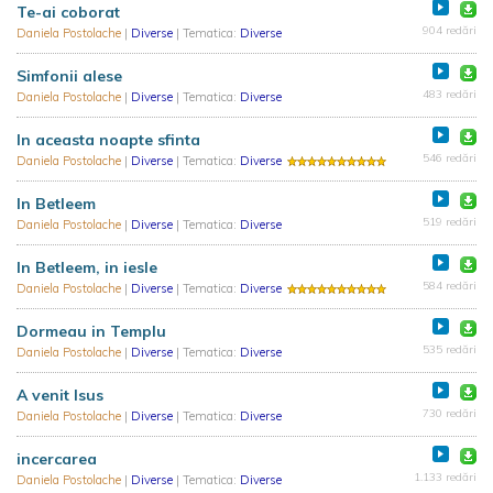
Te-ai coborat
904 redări
Daniela Postolache
|
Diverse
| Tematica:
Diverse
Simfonii alese
483 redări
Daniela Postolache
|
Diverse
| Tematica:
Diverse
In aceasta noapte sfinta
546 redări
Daniela Postolache
|
Diverse
| Tematica:
Diverse
In Betleem
519 redări
Daniela Postolache
|
Diverse
| Tematica:
Diverse
In Betleem, in iesle
584 redări
Daniela Postolache
|
Diverse
| Tematica:
Diverse
Dormeau in Templu
535 redări
Daniela Postolache
|
Diverse
| Tematica:
Diverse
A venit Isus
730 redări
Daniela Postolache
|
Diverse
| Tematica:
Diverse
incercarea
1.133 redări
Daniela Postolache
|
Diverse
| Tematica:
Diverse