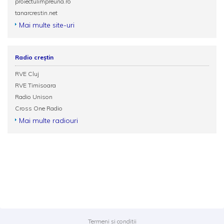
proiectulimpreuna.ro
tanarcrestin.net
Mai multe site-uri
Radio creștin
RVE Cluj
RVE Timisoara
Radio Unison
Cross One Radio
Mai multe radiouri
Termeni și condiții