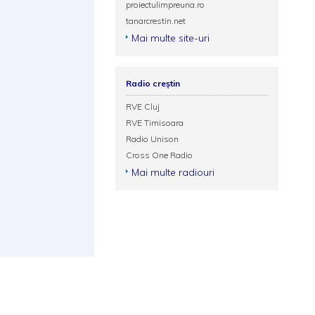
proiectulimpreuna.ro
tanarcrestin.net
Mai multe site-uri
Radio creștin
RVE Cluj
RVE Timisoara
Radio Unison
Cross One Radio
Mai multe radiouri