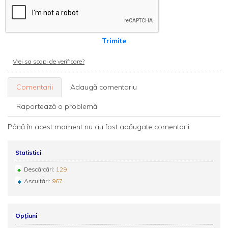
Trimite
Vrei sa scapi de verificare?
Comentarii
Adaugă comentariu
Raportează o problemă
Până în acest moment nu au fost adăugate comentarii.
Statistici
Descărcări:
129
Ascultări:
967
Opțiuni