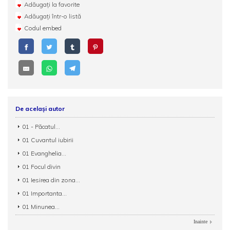
Adăugați la favorite
Adăugați într-o listă
Codul embed
De același autor
01 - Păcatul...
01 Cuvantul iubirii
01 Evanghelia...
01 Focul divin
01 Iesirea din zona...
01 Importanta...
01 Minunea...
Inainte