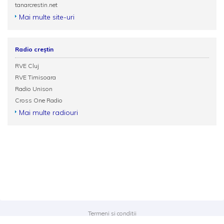
tanarcrestin.net
Mai multe site-uri
Radio creștin
RVE Cluj
RVE Timisoara
Radio Unison
Cross One Radio
Mai multe radiouri
Termeni și condiții
Politica de confidențialitate