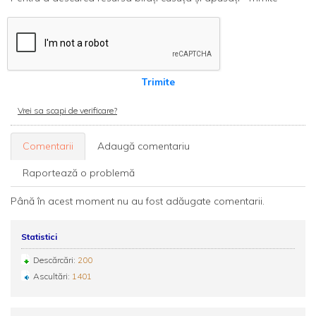
Trimite
Vrei sa scapi de verificare?
Comentarii
Adaugă comentariu
Raportează o problemă
Până în acest moment nu au fost adăugate comentarii.
Statistici
Descărcări:
200
Ascultări:
1401