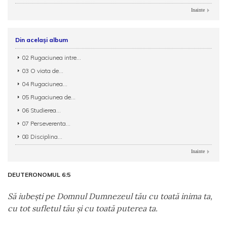
Inainte
Din același album
02 Rugaciunea intre...
03 O viata de...
04 Rugaciunea...
05 Rugaciunea de...
06 Studierea...
07 Perseverenta...
08 Disciplina...
Inainte
DEUTERONOMUL 6:5
Să iubeşti pe Domnul Dumnezeul tău cu toată inima ta,
cu tot sufletul tău şi cu toată puterea ta.