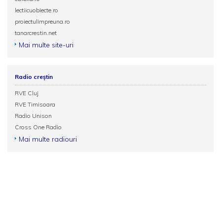
lectiicuobiecte.ro
proiectulimpreuna.ro
tanarcrestin.net
Mai multe site-uri
Radio creștin
RVE Cluj
RVE Timisoara
Radio Unison
Cross One Radio
Mai multe radiouri