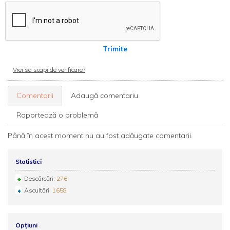
Trimite
Vrei sa scapi de verificare?
Comentarii
Adaugă comentariu
Raportează o problemă
Până în acest moment nu au fost adăugate comentarii.
Statistici
Descărcări:
276
Ascultări:
1658
Opțiuni