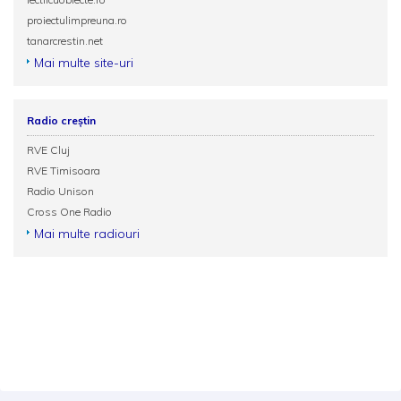
proiectulimpreuna.ro
tanarcrestin.net
Mai multe site-uri
Radio creștin
RVE Cluj
RVE Timisoara
Radio Unison
Cross One Radio
Mai multe radiouri