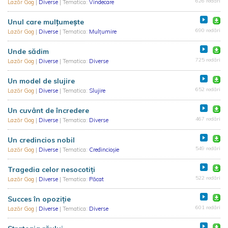
626 redări
Lazăr Gog
|
Diverse
| Tematica:
Vindecare
Unul care mulțumește
690 redări
Lazăr Gog
|
Diverse
| Tematica:
Mulțumire
Unde sădim
725 redări
Lazăr Gog
|
Diverse
| Tematica:
Diverse
Un model de slujire
652 redări
Lazăr Gog
|
Diverse
| Tematica:
Slujire
Un cuvânt de încredere
467 redări
Lazăr Gog
|
Diverse
| Tematica:
Diverse
Un credincios nobil
549 redări
Lazăr Gog
|
Diverse
| Tematica:
Credincioșie
Tragedia celor nesocotiți
522 redări
Lazăr Gog
|
Diverse
| Tematica:
Păcat
Succes în opoziție
601 redări
Lazăr Gog
|
Diverse
| Tematica:
Diverse