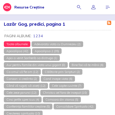
Resurse Creștine
Lazăr Gog, predici, pagina 1
PAGINI ALBUME:
1
2
3
4
Toate albumele
Adevarata viata cu Dumnezeu (2)
Apocalipsa (42)
Apocalipsa 2 (35)
Apoi a venit Sanherib sa distruga (1)
Aur pentru familie din viata unui gigant (8)
Bine faci că te mânii (6)
Ca omul să fie om (12)
Călătorie prin Scripturi (2)
Canaan si credinta (2)
Cand incepe viata (6)
Când vă rugați să ziceți (12)
Cele sapte cuvinte (7)
Cele zece porunci (12)
Christos cel fara de inceput (10)
Cinci jertfe spre Isus (4)
Comoara din stanca (5)
Conferința familiilor creștine (5)
Consolidare Spirituala (42)
Cresterea spirituala (10)