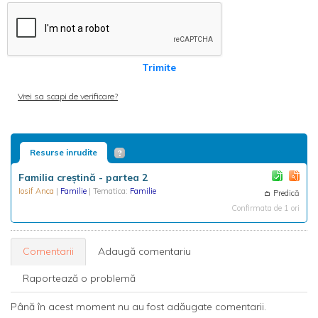
Trimite
Vrei sa scapi de verificare?
Resurse inrudite
Familia creștină - partea 2
Iosif Anca
|
Familie
| Tematica:
Familie
Predică
Confirmata de 1 ori
Comentarii
Adaugă comentariu
Raportează o problemă
Până în acest moment nu au fost adăugate comentarii.