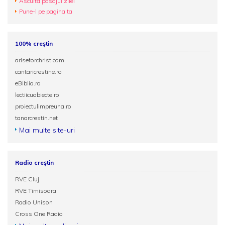
Ascultă pasajul zilei
Pune-l pe pagina ta
100% creștin
ariseforchrist.com
cantaricrestine.ro
eBiblia.ro
lectiicuobiecte.ro
proiectulimpreuna.ro
tanarcrestin.net
Mai multe site-uri
Radio creștin
RVE Cluj
RVE Timisoara
Radio Unison
Cross One Radio