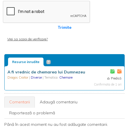
Trimite
Vrei sa scapi de verificare?
Resurse inrudite
A fi vrednic de chemarea lui Dumnezeu
Dragos Croitor
|
Diverse
| Tematica:
Chemare
Predică
Confirmata de 1 ori
Comentarii
Adaugă comentariu
Raportează o problemă
Până în acest moment nu au fost adăugate comentarii.